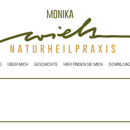
G
ÜBER MICH
GESCHICHTE
HIER FINDEN SIE MICH
DOWNLOA