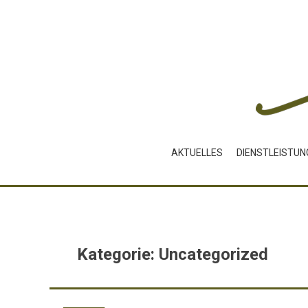
Skip
to
content
AKTUELLES
DIENSTLEISTUN
Kategorie:
Uncategorized