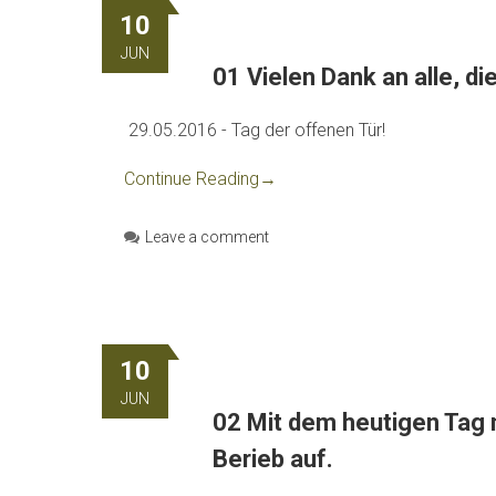
10
JUN
01 Vielen Dank an alle, d
29.05.2016 - Tag der offenen Tür!
Continue Reading
→
Leave a comment
10
JUN
02 Mit dem heutigen Tag n
Berieb auf.