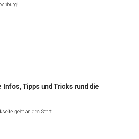
penburg!
e Infos, Tipps und Tricks rund die
seite geht an den Start!