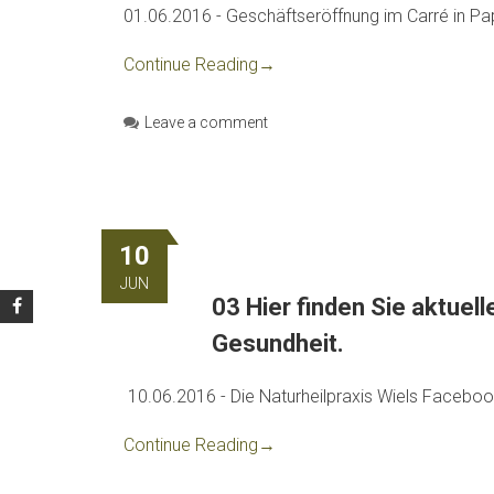
01.06.2016 - Geschäftseröffnung im Carré in Pa
Continue Reading
→
Leave a comment
10
JUN
03 Hier finden Sie aktuell
Gesundheit.
10.06.2016 - Die Naturheilpraxis Wiels Facebook
Continue Reading
→