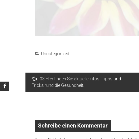
Uncategorized
Beitrags-
03 Hier finden Sie aktuelle Infos, Tipps und
Navigation
Tricks rund die Gesundheit.
Schreibe einen Kommentar