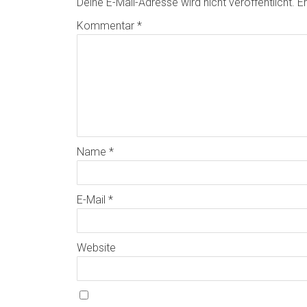
Deine E-Mail-Adresse wird nicht veröffentlicht.
Er
Kommentar
*
Name
*
E-Mail
*
Website