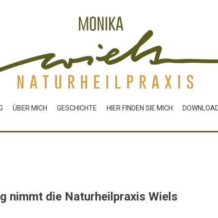
G
ÜBER MICH
GESCHICHTE
HIER FINDEN SIE MICH
DOWNLOA
g nimmt die Naturheilpraxis Wiels